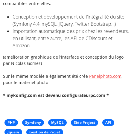
compatibles entre elles.
Conception et développement de l’intégralité du site
(Symfony 4.4, mySQL, jQuery, Twitter Bootstrap…)
Importation automatique des prix chez les revendeurs,
en utilisant, entre autre, les API de CDiscount et
Amazon.
(amélioration graphique de l’interface et conception du logo
par Nicolas Gomez)
Sur le même modèle a également été créé
Panelphoto.com
,
pour le matériel photo
* mykonfig.com est devenu configurateurpc.com *
PHP
Symfony
MySQL
Side Project
API
Jquery
Gestion de Projet