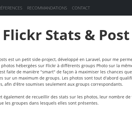
RÉFERENCES
RECOMMANDATIONS
CONTACT
Flickr Stats & Post
Posts est un petit side-project, développé en Laravel, pour me perm
photos hébergées sur Flickr à différents groups Photo sur la mêm
est faite de manière "smart" de façon à maximiser les chances que
es sur un maximum de groups. Les photos sont tout d'abord qualifi
res, afin d'être soumises seulement aux groups correspondants.
t également de recueillir des stats sur les photos, leur nombre de
que les groupes dans lesquels elles sont présentes.