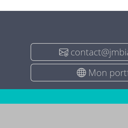
contact@jmbi
Mon portf